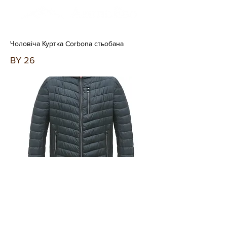
Чоловіча Куртка Corbona стьобана
BY 26