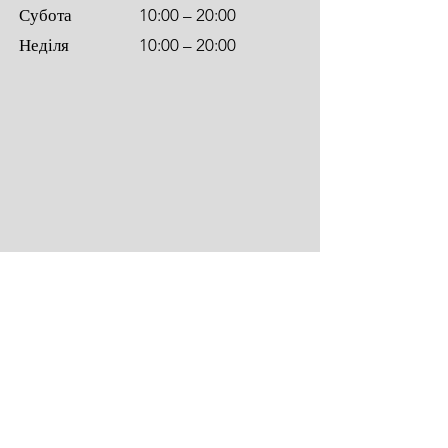
Субота
10:00 – 20:00
Неділя
10:00 – 20:00