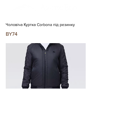
Чоловіча Куртка Corbona під резинку
BY74