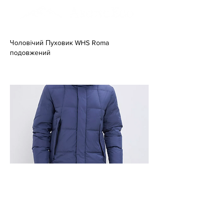
Чоловічий Пуховик WHS Roma
подовжений