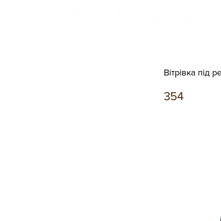
Вітрівка під 
354