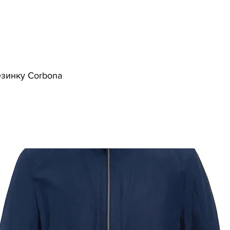
Головна
Магазин
Контакти
резинку Corbona