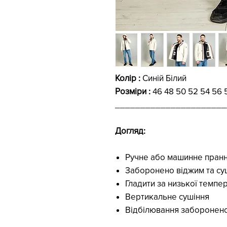
Колір :
Синій Білий
Розміри :
46 48 50 52 54 56 
______________________
Догляд:
Ручне або машинне пранн
Заборонено віджим та суш
Гладити за низької темпе
Вертикальне сушіння
Відбілювання заборонен