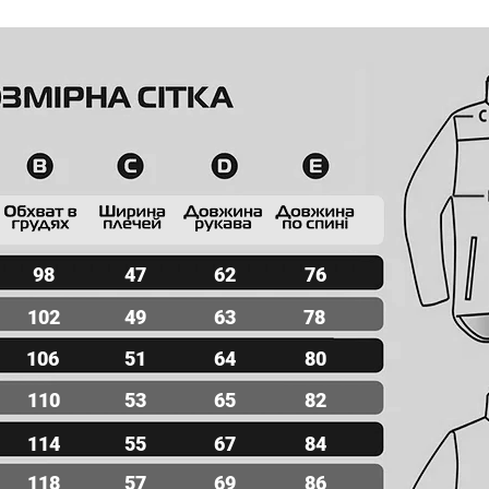
98
47
62
76
102
49
63
78
106
51
64
80
110
53
65
82
114
55
67
84
118
57
69
86