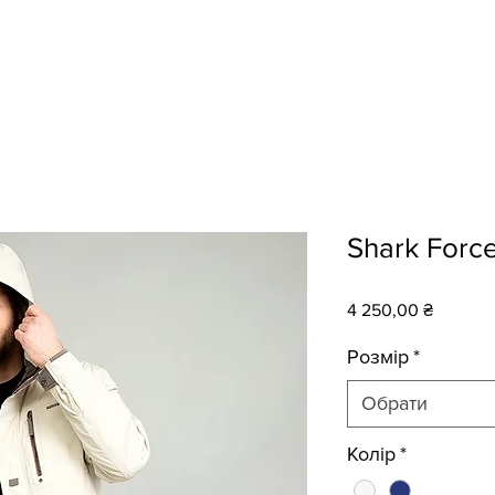
Головна
Магазин
Контакти
Shark Forc
Ціна
4 250,00 ₴
Розмір
*
Обрати
Колір
*