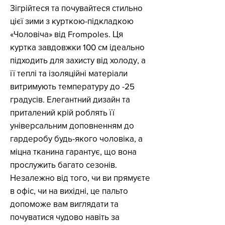
Зігрійтеся та почувайтеся стильно
цієї зими з курткою-підкладкою
«Чоловіча» від Frompoles. Ця
куртка завдовжки 100 см ідеально
підходить для захисту від холоду, а
її теплі та ізоляційні матеріали
витримують температуру до -25
градусів. Елегантний дизайн та
приталений крій роблять її
універсальним доповненням до
гардеробу будь-якого чоловіка, а
міцна тканина гарантує, що вона
прослужить багато сезонів.
Незалежно від того, чи ви прямуєте
в офіс, чи на вихідні, це пальто
допоможе вам виглядати та
почуватися чудово навіть за