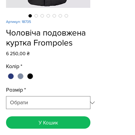
Артикул: 18735
Чоловіча подовжена
куртка Frompoles
Ціна
6 250,00 ₴
Колір
*
Розмір
*
У Кошик