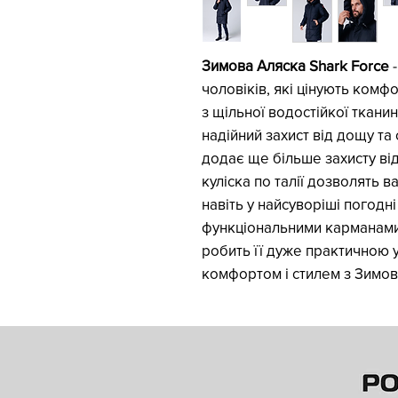
Зимова Аляска Shark Force
-
чоловіків, які цінують комф
з щільної водостійкої ткани
надійний захист від дощу та
додає ще більше захисту ві
куліска по талії дозволять 
навіть у найсуворіші погодн
функціональними карманами,
робить її дуже практичною 
комфортом і стилем з Зимов