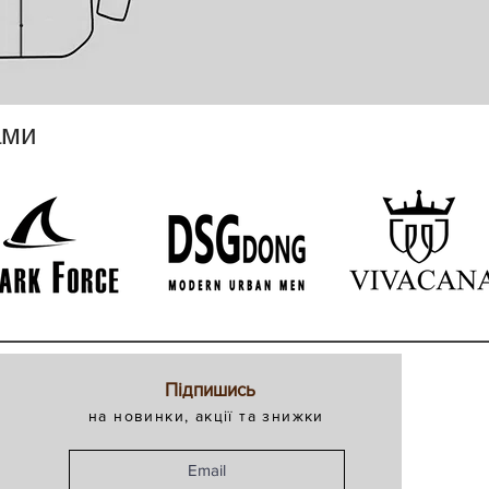
ами
Підпишись
на новинки, акції та знижки