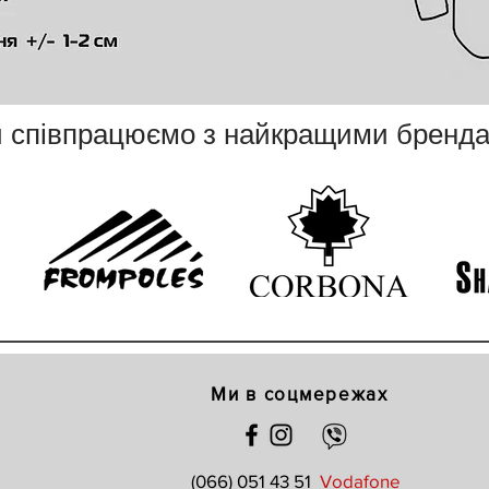
 співпрацюємо з най
кращими бренд
Ми в соцмережах
(066) 051 43 51
Vodafone