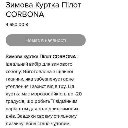
Зимова Куртка Пілот
CORBONA
Ціна
4 650,00 ₴
Немає в наявності
Зимова куртка Пілот CORBONA
-
ідеальний вибір для зимового
сезону. Виготовлена з щільної
тканини, яка забезпечує гарне
утеплення і захист від вітру. Ця
куртка має морозостійкість до -20
градусів, що робить її відмінним
варіантом для холодних зимових
днів. Завдяки своєму стильному
дизайну, вона стане чудовим